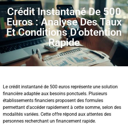
Crédit Instantané De 500
Euros : Analyse Des Taux
Et Conditions D’obtention
Rapide
Le crédit instantané de 500 euros représente une solution
financière adaptée aux besoins ponctuels. Plusieurs
établissements financiers proposent des formules
permettant d'accéder rapidement à cette somme, selon des
modalités variées. Cette offre répond aux attentes des
personnes recherchant un financement rapide.