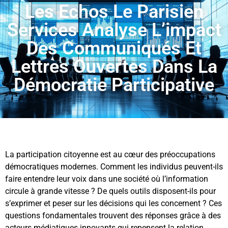
Les Echos Le Parisien
Services Analyse L’impact
Des Communiqués Et
Lettres Ouvertes Dans La
Démocratie Participative
La participation citoyenne est au cœur des préoccupations
démocratiques modernes. Comment les individus peuvent-ils
faire entendre leur voix dans une société où l’information
circule à grande vitesse ? De quels outils disposent-ils pour
s’exprimer et peser sur les décisions qui les concernent ? Ces
questions fondamentales trouvent des réponses grâce à des
acteurs médiatiques innovants qui repensent la relation